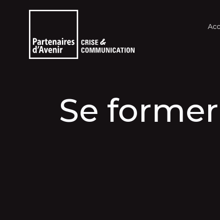
Acc
Se former