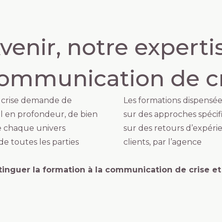
venir, notre experti
communication de c
e crise demande de
Les formations dispensées
il en profondeur, de bien
sur des approches spécifi
de chaque univers
sur des retours d’expérie
 de toutes les parties
clients, par l’agence
stinguer la formation à la communication de crise et