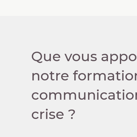
Que vous appo
notre formatio
communicatio
crise ?