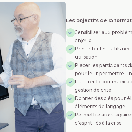
Les objectifs de la format
Sensibiliser aux problém
enjeux
Présenter les outils néc
utilisation
Placer les participants d
pour leur permettre une
Intégrer la communicati
gestion de crise
Donner des clés pour él
éléments de langage.
Permettre aux stagiaires
d’esprit liés à la crise