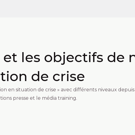
t les objectifs de 
ion de crise
n en situation de crise » avec différents niveaux depuis 
tions presse et le média training.