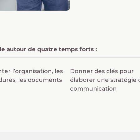
ule autour de quatre temps forts :
ter l’organisation, les
Donner des clés pour
dures, les documents
élaborer une stratégie 
communication