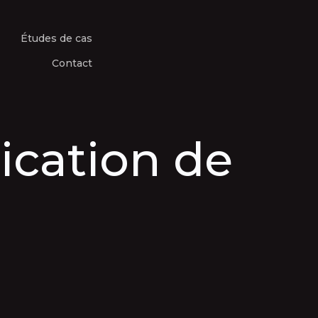
Études de cas
Contact
ication de