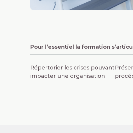
Pour l’essentiel la formation s’artic
Répertorier les crises pouvant
Présen
impacter une organisation
procé