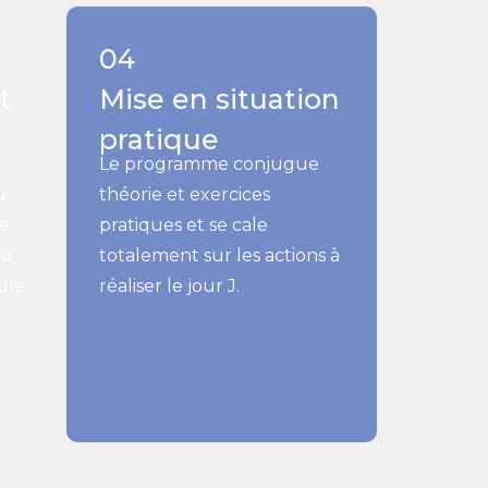
04
t
Mise en situation
pratique
Le programme conjugue
u
théorie et exercices
ce
pratiques et se cale
ou
totalement sur les actions à
ule
réaliser le jour J.