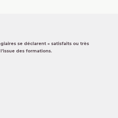
iaires se déclarent « satisfaits ou très
à l’issue des formations.