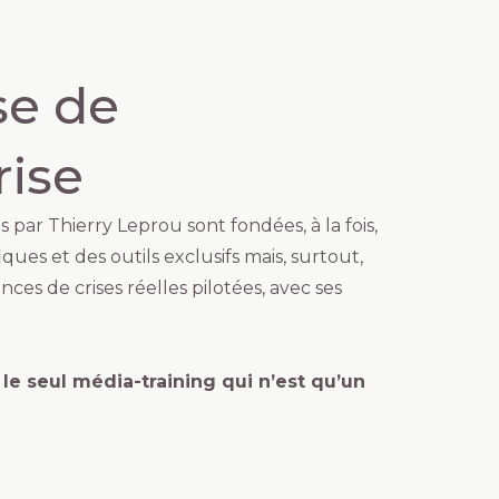
se de
rise
 par Thierry Leprou sont fondées, à la fois,
ques et des outils exclusifs mais, surtout,
nces de crises réelles pilotées, avec ses
 le seul média-training qui n’est qu’un