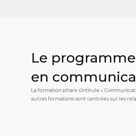
Le programme e
en communicat
La formation phare s’intitule « Communicatio
autres formations sont centrées sur les rela